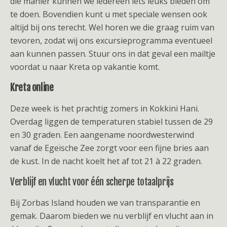
die manier kunnen we iedereen iets leuks bieden om
te doen. Bovendien kunt u met speciale wensen ook
altijd bij ons terecht. Wel horen we die graag ruim van
tevoren, zodat wij ons excursieprogramma eventueel
aan kunnen passen. Stuur ons in dat geval een mailtje
voordat u naar Kreta op vakantie komt.
Kreta online
Deze week is het prachtig zomers in Kokkini Hani.
Overdag liggen de temperaturen stabiel tussen de 29
en 30 graden. Een aangename noordwesterwind
vanaf de Egeïsche Zee zorgt voor een fijne bries aan
de kust. In de nacht koelt het af tot 21 à 22 graden.
Verblijf en vlucht voor één scherpe totaalprijs
Bij Zorbas Island houden we van transparantie en
gemak. Daarom bieden we nu verblijf en vlucht aan in