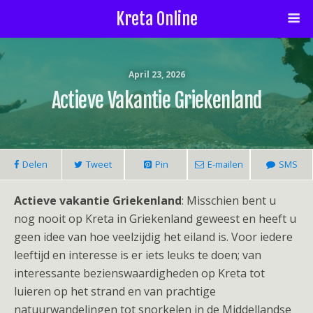
Kreta Online
April 23, 2026
Actieve Vakantie Griekenland
Delen
Tweet
Pin
E-mailen
SMS
Actieve vakantie Griekenland
: Misschien bent u
nog nooit op Kreta in Griekenland geweest en heeft u
geen idee van hoe veelzijdig het eiland is. Voor iedere
leeftijd en interesse is er iets leuks te doen; van
interessante bezienswaardigheden op Kreta tot
luieren op het strand en van prachtige
natuurwandelingen tot snorkelen in de Middellandse