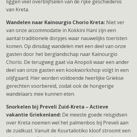
liggen veel overblijfselen van de rijke geschiedenis
van Kreta.
Wandelen naar Kainourgio Chorio Kreta:
Niet ver
van onze accommodatie in Kokkini Hani zijn een
aantal traditionele dorpjes waar nauwelijks toeristen
komen. Op dinsdag wandelen met een deel van onze
gasten door het berglandschap naar Kainourgio
Chorio. De terugweg gaat via Anopoli waar een ander
deel van onze gasten een kookworkshop volgt in een
olijfgaard. Hier worden voldoende heerlijke Griekse
gerechten voorbereid, zodat ook de hongerige
wandelaars mee kunnen eten.
Snorkelen bij Preveli Zuid-Kreta – Actieve
vakantie Griekenland:
De meeste goede reisgidsen
over Kreta noemen wel het palmenbos bij Preveli aan
de zuidkust. Vanuit de Kourtaliotiko kloof stroomt een