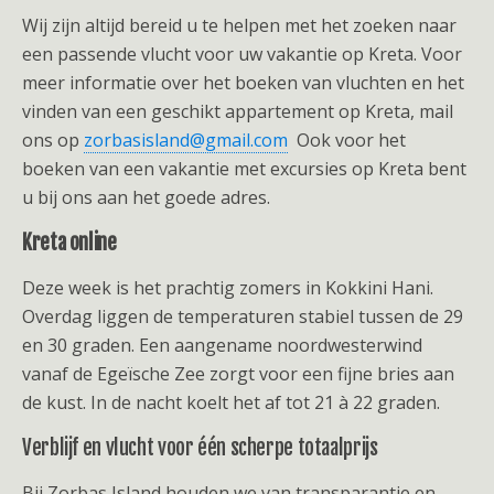
Wij zijn altijd bereid u te helpen met het zoeken naar
een passende vlucht voor uw vakantie op Kreta. Voor
meer informatie over het boeken van vluchten en het
vinden van een geschikt appartement op Kreta, mail
ons op
zorbasisland@gmail.com
Ook voor het
boeken van een vakantie met excursies op Kreta bent
u bij ons aan het goede adres.
Kreta online
Deze week is het prachtig zomers in Kokkini Hani.
Overdag liggen de temperaturen stabiel tussen de 29
en 30 graden. Een aangename noordwesterwind
vanaf de Egeïsche Zee zorgt voor een fijne bries aan
de kust. In de nacht koelt het af tot 21 à 22 graden.
Verblijf en vlucht voor één scherpe totaalprijs
Bij Zorbas Island houden we van transparantie en