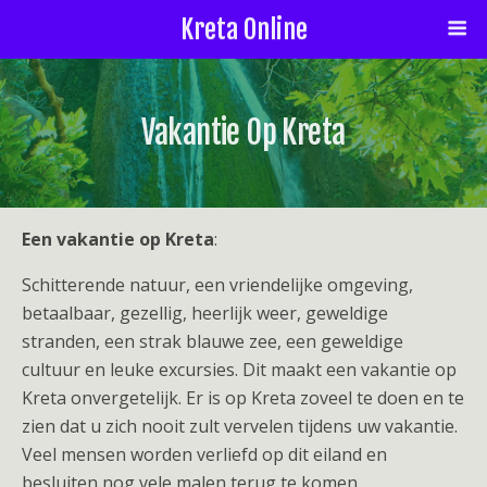
Kreta Online
Vakantie Op Kreta
Een vakantie op Kreta
:
Schitterende natuur, een vriendelijke omgeving,
betaalbaar, gezellig, heerlijk weer, geweldige
stranden, een strak blauwe zee, een geweldige
cultuur en leuke excursies. Dit maakt een vakantie op
Kreta onvergetelijk. Er is op Kreta zoveel te doen en te
zien dat u zich nooit zult vervelen tijdens uw vakantie.
Veel mensen worden verliefd op dit eiland en
besluiten nog vele malen terug te komen.