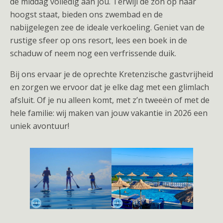
de middag volledig aan jou. Terwijl de zon op haar
hoogst staat, bieden ons zwembad en de
nabijgelegen zee de ideale verkoeling. Geniet van de
rustige sfeer op ons resort, lees een boek in de
schaduw of neem nog een verfrissende duik.
Bij ons ervaar je de oprechte Kretenzische gastvrijheid
en zorgen we ervoor dat je elke dag met een glimlach
afsluit. Of je nu alleen komt, met z’n tweeën of met de
hele familie: wij maken van jouw vakantie in 2026 een
uniek avontuur!