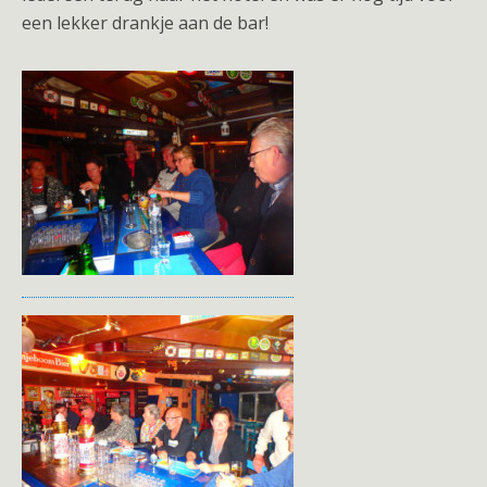
een lekker drankje aan de bar!