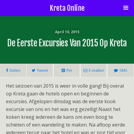
Kreta Online
April 10, 2015
De Eerste Excursies Van 2015 Op Kreta
Delen
Tweet
Pin
E-mailen
SMS
Het seizoen van 2015 is weer in volle gang! Bij overal
op Kreta gaan de hotels open en beginnen de
excursies. Afgelopen dinsdag was de eerste kook
excursie van ons en het was erg gezellig! Naast het
koken kreeg iedereen de kans om even boog te
schieten of een wandeling te maken. Na afloop eerde
iedereen terug naar het hotel en was er nog tijd voor