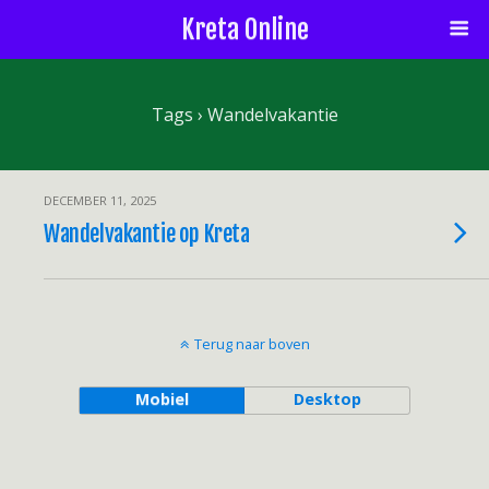
Kreta Online
Tags › Wandelvakantie
DECEMBER 11, 2025
Wandelvakantie op Kreta
Terug naar boven
Mobiel
Desktop