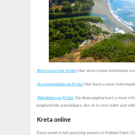
Boot excursies Kreta:
Hier vind u meer informatie ov
Accommodatie op Kreta:
Hier kunt u meer informat
Wandelen op Kreta:
Op deze pagina kunt u meer inf
beginnende wandelaars, dus er is voor ieder wat wils
Kreta online
Deze week is het prachtig zomers in Kokkini Hani.