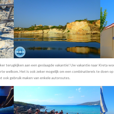
er terugkijken aan een geslaagde vakantie! Uw vakantie naar Kreta word
 harte welkom. Het is ook zeker mogelijk om een combinatiereis te doen op
unt ook gebruik maken van enkele autoroutes.