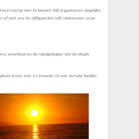
Hani hoef je niet te kiezen! Wij organiseren dagelijks
en of met ons de olijfgaarden wilt verkennen; onze
en ons zwembad en de nabijgelegen zee de ideale
 alleen komt, met z’n tweeën of met de hele familie: