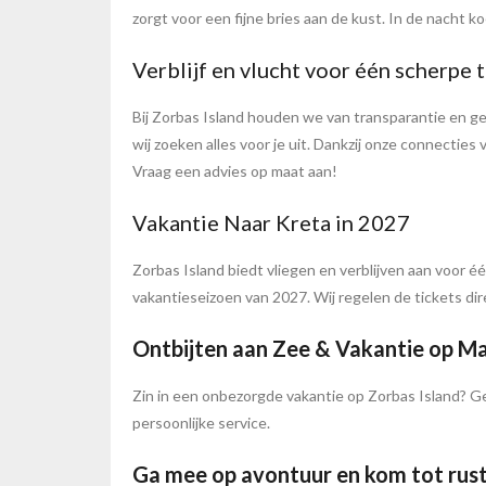
zorgt voor een fijne bries aan de kust. In de nacht ko
Verblijf en vlucht voor één scherpe t
Bij Zorbas Island houden we van transparantie en g
wij zoeken alles voor je uit. Dankzij onze connecti
Vraag een advies op maat aan!
Vakantie Naar Kreta in 2027
Zorbas Island biedt vliegen en verblijven aan voor é
vakantieseizoen van 2027. Wij regelen de tickets dir
Ontbijten aan Zee & Vakantie op M
Zin in een onbezorgde vakantie op Zorbas Island? Gen
persoonlijke service.
Ga mee op avontuur en kom tot rust 