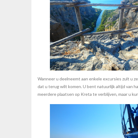
Wanneer u deelneemt aan enkele excursies zult u zek
dat u terug wilt komen. U bent natuurlijk altijd van
meerdere plaatsen op Kreta te verblijven, maar u k