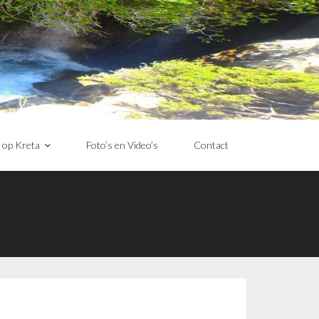
 op Kreta
Foto’s en Video’s
Contact