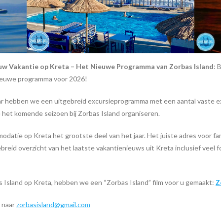
w Vakantie op Kreta – Het Nieuwe Programma van Zorbas Island
: 
nieuwe programma voor 2026!
ar hebben we een uitgebreid excursieprogramma met een aantal vaste e
e het komende seizoen bij Zorbas Island organiseren.
tie op Kreta het grootste deel van het jaar. Het juiste adres voor f
eid overzicht van het laatste vakantienieuws uit Kreta inclusief veel fo
 Island op Kreta, hebben we een “Zorbas Island” film voor u gemaakt:
Z
l naar
zorbasisland@gmail.com