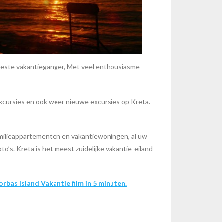
Beste vakantieganger, Met veel enthousiasme
xcursies en ook weer nieuwe excursies op Kreta.
amilieappartementen en vakantiewoningen, al uw
to’s. Kreta is het meest zuidelijke vakantie-eiland
orbas Island Vakantie film in 5 minuten.