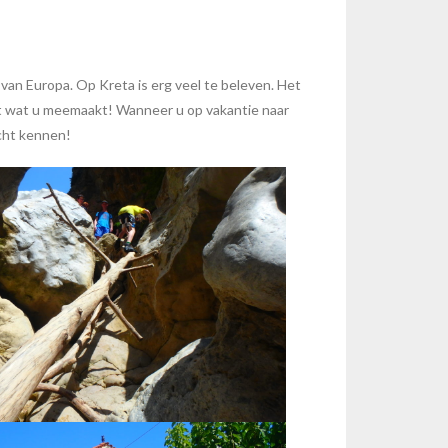
van Europa. Op Kreta is erg veel te beleven. Het
niet wat u meemaakt! Wanneer u op vakantie naar
echt kennen!