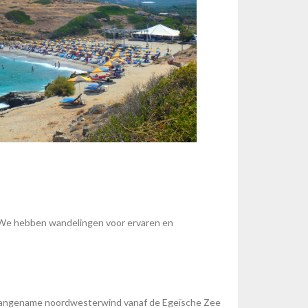
. We hebben wandelingen voor ervaren en
n aangename noordwesterwind vanaf de Egeïsche Zee