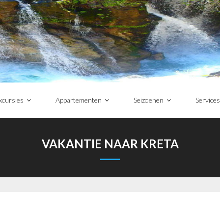
xcursies
Appartementen
Seizoenen
Services
VAKANTIE NAAR KRETA