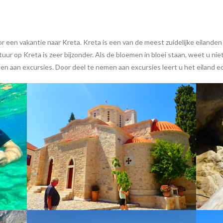
een vakantie naar Kreta. Kreta is een van de meest zuidelijke eilanden 
atuur op Kreta is zeer bijzonder. Als de bloemen in bloei staan, weet u 
men aan excursies. Door deel te nemen aan excursies leert u het eiland 