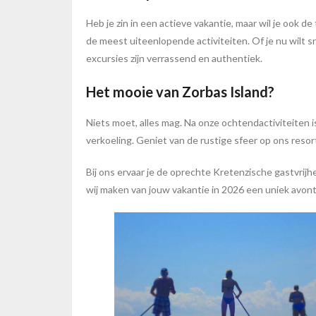
Heb je zin in een actieve vakantie, maar wil je ook d
de meest uiteenlopende activiteiten. Of je nu wilt s
excursies zijn verrassend en authentiek.
Het mooie van Zorbas Island?
Niets moet, alles mag. Na onze ochtendactiviteiten i
verkoeling. Geniet van de rustige sfeer op ons reso
Bij ons ervaar je de oprechte Kretenzische gastvrijhe
wij maken van jouw vakantie in 2026 een uniek avon