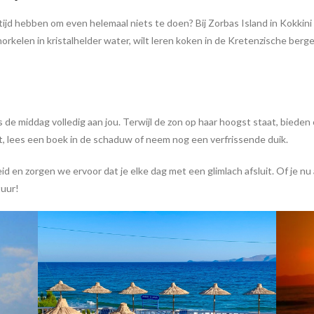
e tijd hebben om even helemaal niets te doen? Bij Zorbas Island in Kokkini 
norkelen in kristalhelder water, wilt leren koken in de Kretenzische berg
s de middag volledig aan jou. Terwijl de zon op haar hoogst staat, bied
rt, lees een boek in de schaduw of neem nog een verfrissende duik.
id en zorgen we ervoor dat je elke dag met een glimlach afsluit. Of je nu
tuur!