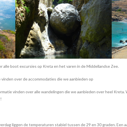
er alle boot excursies op Kreta en het varen in de Middellandse Zee.
ie vinden over de accommodaties die we aanbieden op
ormatie vinden over alle wandelingen die we aanbieden over heel Kreta
!
 Overdag liggen de temperaturen stabiel tussen de 29 en 30 graden. Ee