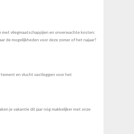
doe met vliegmaatschappijen en onverwachte kosten:
naar de mogelijkheden voor deze zomer of het najaar?
partement en vlucht vastleggen voor het
ken je vakantie dit jaar nóg makkelijker met onze