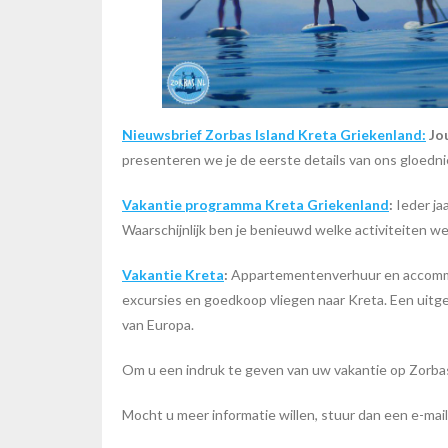
Nieuwsbrief Zorbas Island Kreta Griekenland:
Jou
presenteren we je de eerste details van ons gloed
Vakantie programma Kreta Griekenland
:
Ieder ja
Waarschijnlijk ben je benieuwd welke activiteiten w
Vakantie Kreta
:
Appartementenverhuur en accommoda
excursies en goedkoop vliegen naar Kreta. Een uitgebr
van Europa.
Om u een indruk te geven van uw vakantie op Zorbas
Mocht u meer informatie willen, stuur dan een e-mai