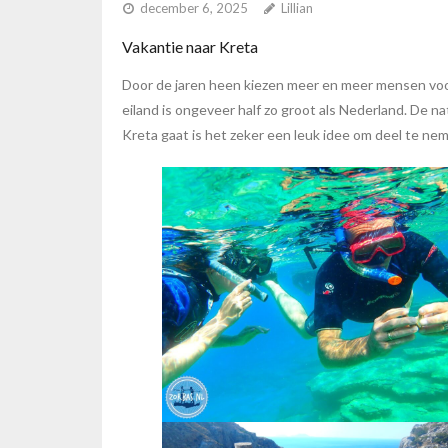
december 6, 2025
Lillian
Vakantie naar Kreta
Door de jaren heen kiezen meer en meer mensen voor 
eiland is ongeveer half zo groot als Nederland. De n
Kreta gaat is het zeker een leuk idee om deel te ne