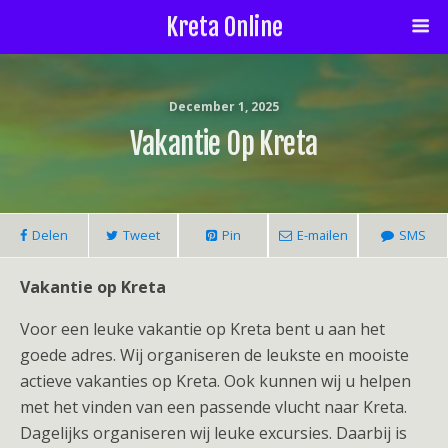
Kreta Online
December 1, 2025
Vakantie Op Kreta
Delen
Tweet
Pin
E-mailen
SMS
Vakantie op Kreta
Voor een leuke vakantie op Kreta bent u aan het
goede adres. Wij organiseren de leukste en mooiste
actieve vakanties op Kreta. Ook kunnen wij u helpen
met het vinden van een passende vlucht naar Kreta.
Dagelijks organiseren wij leuke excursies. Daarbij is