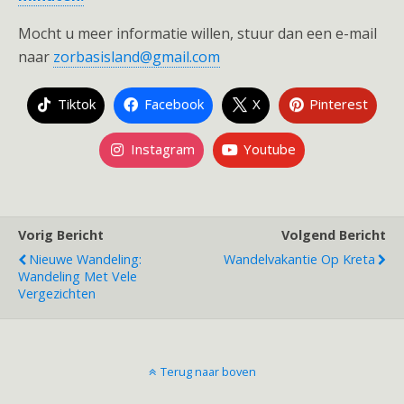
Mocht u meer informatie willen, stuur dan een e-mail
naar
zorbasisland@gmail.com
Tiktok
Facebook
X
Pinterest
Instagram
Youtube
Vorig Bericht
Volgend Bericht
Nieuwe Wandeling:
Wandelvakantie Op Kreta
Wandeling Met Vele
Vergezichten
Terug naar boven