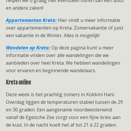
helpen we u graag met eventueel huren van een auto
en andere zaken!
Appartementen Kreta:
Hier vindt u meer informatie
over appartementen op Kreta. Zomervakantie of juist
een vakantie in de Winter. Alles is mogelijk!
Wandelen op Kreta:
Op deze pagina kunt u meer
informatie vinden over alle wandelingen die we
aanbieden over heel Kreta. We hebben wandelingen
voor ervaren en beginnende wandelaars.
Kreta online
Deze week is het prachtig zomers in Kokkini Hani.
Overdag liggen de temperaturen stabiel tussen de 29
en 30 graden. Een aangename noordwesterwind
vanaf de Egeïsche Zee zorgt voor een fijne bries aan
de kust. In de nacht koelt het af tot 21 à 22 graden.