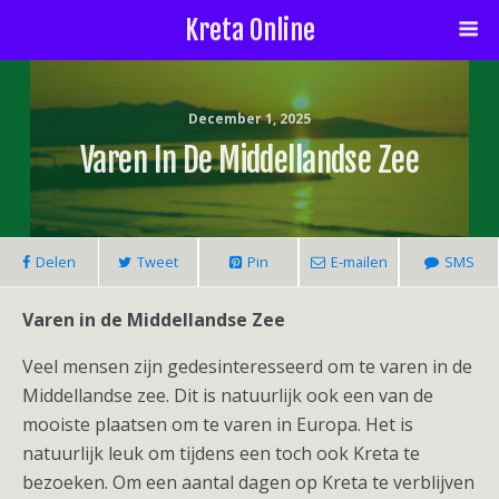
Kreta Online
December 1, 2025
Varen In De Middellandse Zee
Delen
Tweet
Pin
E-mailen
SMS
Varen in de Middellandse Zee
Veel mensen zijn gedesinteresseerd om te varen in de
Middellandse zee. Dit is natuurlijk ook een van de
mooiste plaatsen om te varen in Europa. Het is
natuurlijk leuk om tijdens een toch ook Kreta te
bezoeken. Om een aantal dagen op Kreta te verblijven