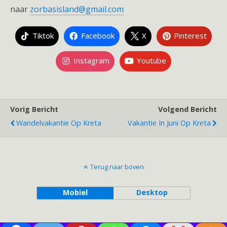
naar
zorbasisland@gmail.com
Tiktok
Facebook
X
Pinterest
Instagram
Youtube
Vorig Bericht
Volgend Bericht
Wandelvakantie Op Kreta
Vakantie In Juni Op Kreta
Terug naar boven
Mobiel
Desktop