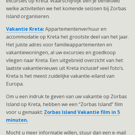
excursies op Kreta. Waarschijnlijk ben je benieuwd
welke activiteiten we het komende seizoen bij Zorbas
Island organiseren.
Vakantie Kreta
:
Appartementenverhuur en
accommodatie op Kreta het grootste deel van het jaar.
Het juiste adres voor familieappartementen en
vakantiewoningen, al uw excursies en goedkoop
vliegen naar Kreta. Een uitgebreid overzicht van het
laatste vakantienieuws uit Kreta inclusief veel foto’s.
Kreta is het meest zuidelijke vakantie-eiland van
Europa.
Om u een indruk te geven van uw vakantie op Zorbas
Island op Kreta, hebben we een “Zorbas Island” film
voor u gemaakt:
Zorbas Island Vakantie film in 5
minuten.
Mocht u meer informatie willen, stuur dan een e-mail